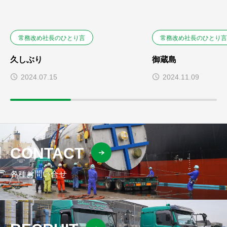
常務改め社長のひとり言
常務改め社長のひとり言
久しぶり
御蔵島
2024.07.15
2024.11.09
CONTACT
各種お問い合せ