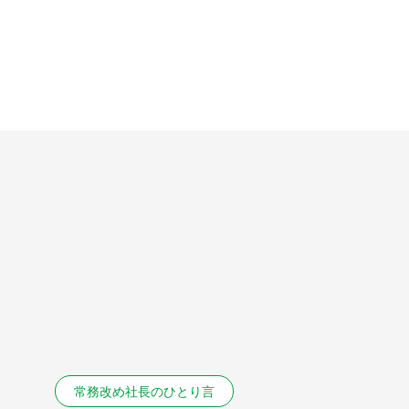
常務改め社長のひとり言