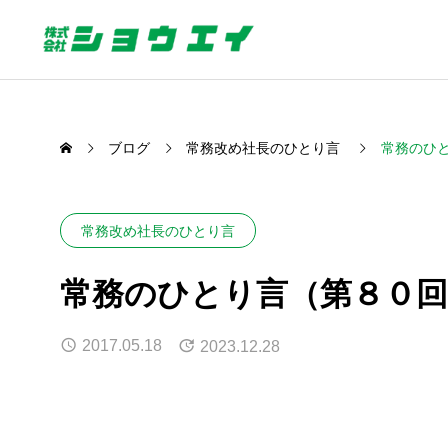
ブログ
常務改め社長のひとり言
常務のひ
常務改め社長のひとり言
常務のひとり言（第８０回
2017.05.18
2023.12.28