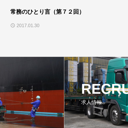
常務のひとり言（第７２回）
2017.01.30
RECRU
求人情報