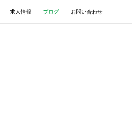
求人情報
ブログ
お問い合わせ