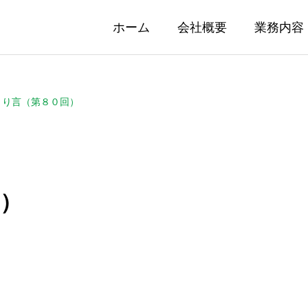
ホーム
会社概要
業務内容
とり言（第８０回）
）