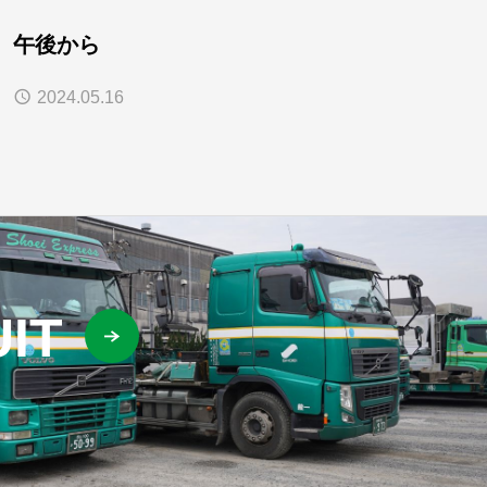
午後から
2024.05.16
IT