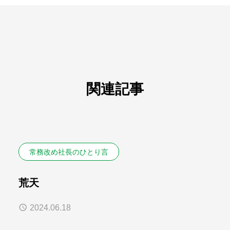
関連記事
常務改め社長のひとり言
荒天
2024.06.18