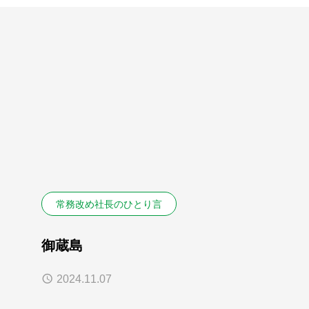
常務改め社長のひとり言
御蔵島
2024.11.07