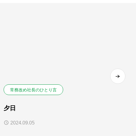
常務改め社長のひとり言
夕日
s
2024.09.05