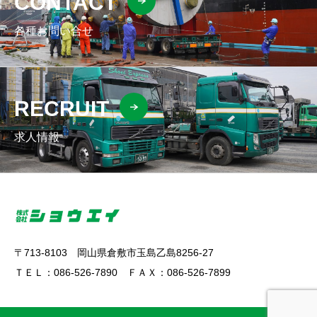
CONTACT
各種お問い合せ
RECRUIT
求人情報
〒713-8103 岡山県倉敷市玉島乙島8256-27
ＴＥＬ：086-526-7890 ＦＡＸ：086-526-7899