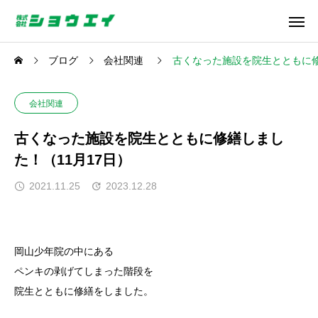
ブログ
会社関連
古くなった施設を院生とともに修
会社関連
古くなった施設を院生とともに修繕しまし
た！（11月17日）
2021.11.25
2023.12.28
岡山少年院の中にある
ペンキの剥げてしまった階段を
院生とともに修繕をしました。