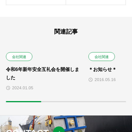
関連記事
会社関連
会社関連
令和6年新年安全互礼会を開催しま
＊お知らせ＊
した
2016.05.16
2024.01.05